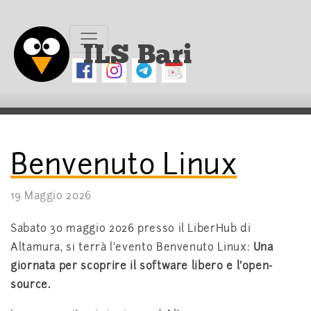
ILS Bari
Benvenuto Linux
19 Maggio 2026
Sabato 30 maggio 2026 presso il LiberHub di
Altamura, si terrà l’evento Benvenuto Linux:
Una
giornata per scoprire il software libero e l’open-
source.