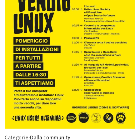
Categorie:
Dalla community