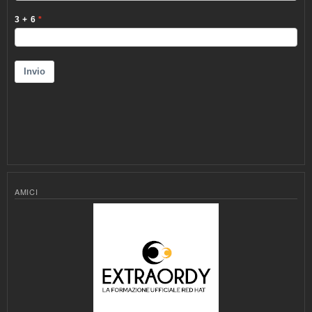
AMICI