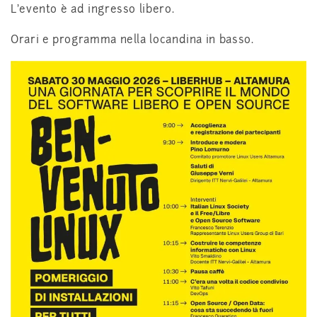
L’evento è ad ingresso libero.
Orari e programma nella locandina in basso.