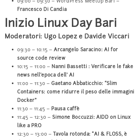
09:00 – 09:30 – WordPress MeetUp Bari –
Francesco Di Candia
Inizio Linux Day Bari
Moderatori: Ugo Lopez e Davide Viccari
09:30 – 10:15 –
Arcangelo Saracino: AI for
source code review
10:15 – 11:00 –
Nanni Bassetti : Verificare le fake
news nell’epoca dell’ AI
11:00 – 11:30 –
Gaetano Abbaticchio: “Slim
Containers: come ridurre il peso delle immagini
Docker”
11:30 – 11:45 –
Pausa caffè
11:45 – 12:30 –
Simone Boccuzzi: AIDD on Linux
like a PRO
12:30 – 13:00 –
Tavola rotonda: “AI & FLOSS, è