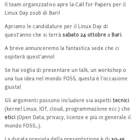
Il team organizzativo apre la Call for Papers per il
Linux Day 2026 di Bari!
Apriamo le candidature per il Linux Day di
quest’anno che si terrà
sabato 24 ottobre
a
Bari
.
A breve annunceremo la fantastica sede che ci
ospiterà quest’anno!
Se hai voglia di presentare un talk, un workshop o
una tua idea nel mondo FOSS, questa è l’occasione
giusta!
Gli argomenti possono includere sia aspetti
tecnici
(kernel Linux, IOT, cloud, programmazione ecc.) che
etici
(Open Data, privacy, licenze e più in generale il
mondo FOSS…).
La durata prevista della presentazione è di
30-45